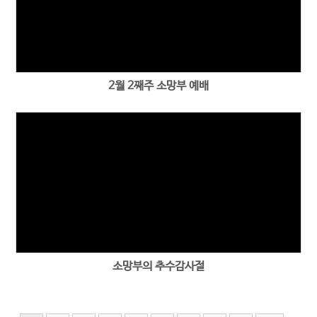
2월 2째주 소망부 예배
소망부의 추수감사절