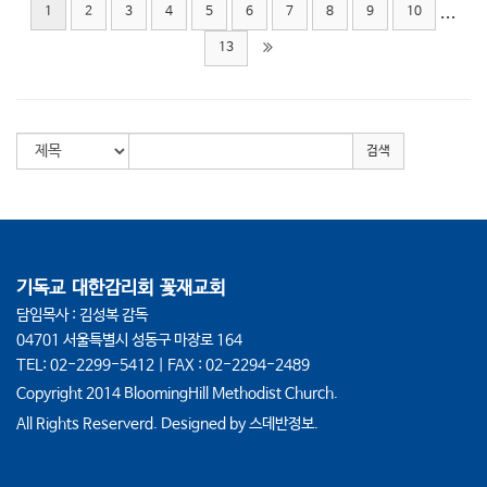
...
1
2
3
4
5
6
7
8
9
10
13
검색
기독교 대한감리회 꽃재교회
담임목사 : 김성복 감독
04701 서울특별시 성동구 마장로 164
TEL: 02-2299-5412 | FAX : 02-2294-2489
Copyright 2014 BloomingHill Methodist Church.
All Rights Reserverd. Designed by
스데반정보.