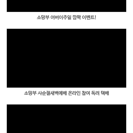
소망부 어버이주일 깜짝 이벤트!
소망부 사순절새벽예배 온라인 참여 독려 택배