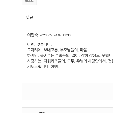
리스트
댓글
이인숙
2023-05-24 07:11:33
아멘. 맞습니다.
그자리에. 보내고픈. 부모님들의. 마음
하지만. 울손주는 수줍음의. 많아. 감히 상상도. 못합
사랑하는. 다윗키즈들의. 모두. 주님의 사랑안에서. 건
기도드립니다. 아멘.