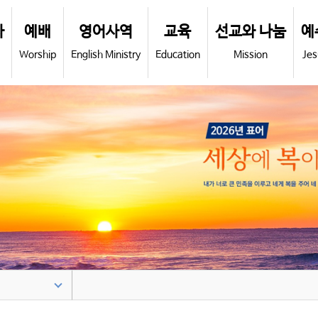
사
예배
영어사역
교육
선교와 나눔
예
Worship
English Ministry
Education
Mission
Jes